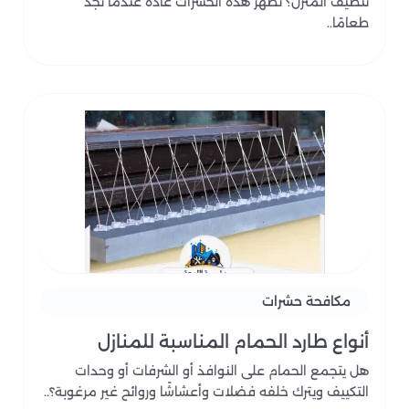
تنظيف المنزل؟ تظهر هذه الحشرات عادةً عندما تجد
طعامًا..
مكافحة حشرات
أنواع طارد الحمام المناسبة للمنازل
هل يتجمع الحمام على النوافذ أو الشرفات أو وحدات
التكييف ويترك خلفه فضلات وأعشاشًا وروائح غير مرغوبة؟..