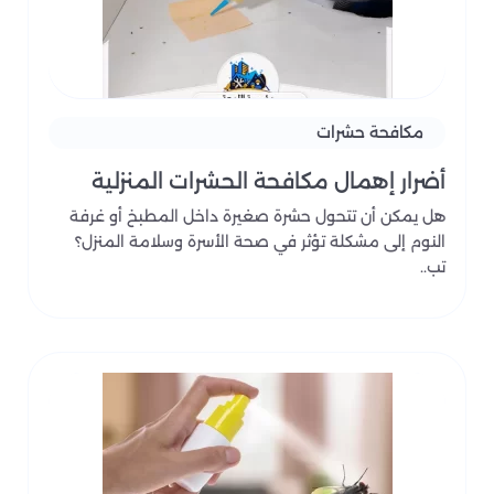
بعد التواصل مع شركة اللمعة، يتم تحديد نوع المشكلة
وتقييم المكان، ثم تنفيذ الإجراء المناسب مع توضيح
الإرشادات المطلوبة بعد المكافحة.
يمكنك الاتصال بنا للحصول على خدمة مكافحة حشرات في
الرياض تساعدك على معالجة المشكلة من مصدرها بطريقة
مكافحة حشرات
واضحة وآمنة.
أضرار إهمال مكافحة الحشرات المنزلية
هل يمكن أن تتحول حشرة صغيرة داخل المطبخ أو غرفة
النوم إلى مشكلة تؤثر في صحة الأسرة وسلامة المنزل؟
تب..