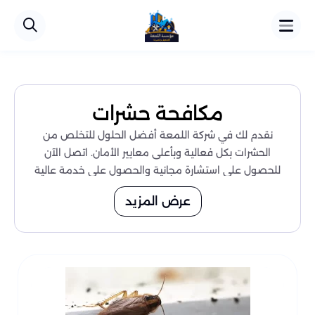
مكافحة حشرات
نقدم لك في شركة اللمعة أفضل الحلول للتخلص من
الحشرات بكل فعالية وبأعلى معايير الأمان. اتصل الآن
للحصول على استشارة مجانية والحصول على خدمة عالية
الجودة. إذا كنت بحاجة إلى
خدمة مكافحة الحشرات في
عرض المزيد
، لا تتردد في الاتصال بـ شركة اللمعة.
الرياض
خدمات مكافحة الحشرات في الرياض من شركة
اللمعة
تنتشر الحشرات داخل المنازل والمكاتب بسبب بقايا الطعام،
الرطوبة، فتحات الصرف، الشقوق، أو ضعف المتابعة الدورية
للأماكن المخفية.