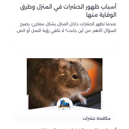
أسباب ظهور الحشرات في المنزل وطرق
الوقاية منها
عندما تظهر الحشرات داخل المنزل بشكل مفاجئ، يصبح
السؤال الأهم: من أين جاءت؟ لا تكفي رؤية النمل أو الص..
مكافحة حشرات