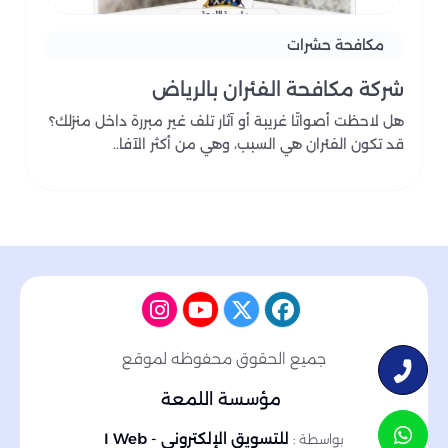
مكافحة حشرات
شركة مكافحة الفئران بالرياض
هل لاحظت أصواتًا غريبة أو آثار تلف غير مبررة داخل منزلك؟
قد تكون الفئران هي السبب، وهي من أكثر الآفا..
جميع الحقوق محفوظه لموقع
مؤسسة اللمعة
للتسويق الإلكتروني - I Web
بواسطة :