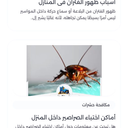
أسباب ظهور الفئران في المنازل
ظهور الفئران من البلاعة أو سماع حركة داخل المواسير
ليس أمرًا بسيطًا يمكن تجاهله، لأنه غالبًا يشير إل..
مكافحة حشرات
أماكن اختباء الصراصير داخل المنزل
هل تبحث عن معلومات حول أماكن اختباء الصراصير داخل