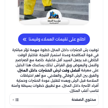
اطلع على تقيمات العملاء وقيمنا
توقيت رش الحشرات داخل المنزل خطوة مهمة تؤثر مباشرة
في قوة المكافحة ومدة استمرار النتيجة. فاختيار الوقت
الخاطئ قد يجعل المبيد أقل فاعلية، خاصة مع الصراصير
والنمل والبعوض وبق الفراش. لذلك يساعدك هذا الدليل
على معرفة
،
أفضل وقت لرش الحشرات داخل المنزل
والفرق بين الرش الوقائي والعلاجي، مع أهم احتياطات
السلامة قبل الرش وبعده لتقليل عودة الحشرات وحماية
أفراد الأسرة داخل المنزل، مع تطبيق خطوات بسيطة وآمنة
تناسب أغلب المنازل.
محتوي الصفحة