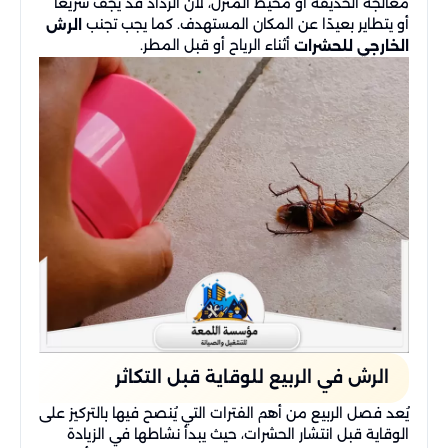
معالجة الحديقة أو محيط المنزل، لأن الرذاذ قد يجف سريعًا
أو يتطاير بعيدًا عن المكان المستهدف. كما يجب تجنب
الرش
أثناء الرياح أو قبل المطر.
الخارجي للحشرات
الرش في الربيع للوقاية قبل التكاثر
يُعد فصل الربيع من أهم الفترات التي يُنصح فيها بالتركيز على
الوقاية قبل انتشار الحشرات، حيث يبدأ نشاطها في الزيادة