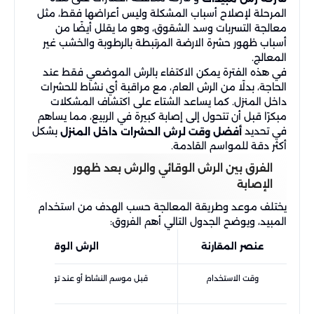
المرحلة لإصلاح أسباب المشكلة وليس أعراضها فقط، مثل
معالجة التسربات وسد الشقوق، وهو ما يقلل أيضًا من
أسباب ظهور حشرة الارضة المرتبطة بالرطوبة والخشب غير
المعالج.
في هذه الفترة يمكن الاكتفاء بالرش الموضعي فقط عند
الحاجة، بدلًا من الرش العام، مع مراقبة أي نشاط للحشرات
داخل المنزل. كما يساعد الشتاء على اكتشاف المشكلات
مبكرًا قبل أن تتحول إلى إصابة كبيرة في الربيع، مما يساهم
في تحديد
بشكل
أفضل وقت لرش الحشرات داخل المنزل
أكثر دقة للمواسم القادمة.
الفرق بين الرش الوقائي والرش بعد ظهور
الإصابة
يختلف موعد وطريقة المعالجة حسب الهدف من استخدام
المبيد، ويوضح الجدول التالي أهم الفروق:
عنصر المقارنة
الرش الوقائي
وقت الاستخدام
قبل موسم النشاط أو عند توقع دخول الحشر