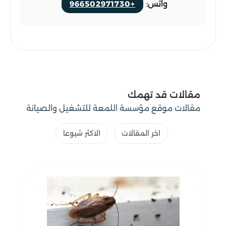
واتس:
+966502971730
مقالات قد تهمك
مقالات موقع مؤسسة اللمعة للتشغيل والصيانة
اخر المقالات
الاكثر شيوعا