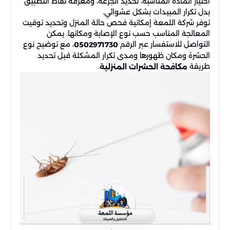
اختيار المادة المناسبة، تحديد الجرعة، ومعرفة نقاط التطبيق
بدل تكرار المبيدات بشكل عشوائي.
توفر شركة اللمعة إمكانية فحص حالة المنزل وتحديد توقيت
المعالجة المناسب حسب نوع الإصابة ومكانها. يمكن
التواصل للاستفسار عبر الرقم
، مع توضيح نوع
0502971730
الحشرة ومكان ظهورها ومدى تكرار المشكلة قبل تحديد
طريقة
.
مكافحة الحشرات المنزلية