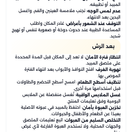
المبيد أو تطبيقه.
: تجنب ملامسة العينين والفم، واغسل
عدم لمس الوجه
اليدين بعد الانتهاء.
: غادر المكان واطلب
التوقف عند الشعور بأعراض
المساعدة الطبية عند حدوث دوخة أو صعوبة تنفس أو تهيج
شديد.
بعد الرش
: لا تعد إلى المكان قبل المدة المحددة
انتظار فترة الأمان
على ملصق المبيد.
: افتح النوافذ والأبواب بعد انتهاء الفترة
تهوية الغرف
الموصى بها.
: امسح أسطح التحضير والطاولات
تنظيف أسطح الطعام
قبل استخدامها مرة أخرى.
: تُغسل منفصلة عن الملابس
غسل الملابس الواقية
اليومية وفق تعليمات المنتج.
: احتفظ بالمبيد في عبوته الأصلية
تخزين العبوة بأمان
بعيدًا عن الطعام والأطفال والحيوانات.
: اتبع تعليمات الملصق
التخلص السليم من العبوات
والجهات المحلية، ولا تستخدم العبوة الفارغة لأي غرض