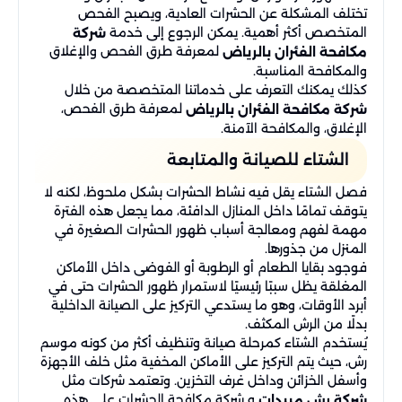
تختلف المشكلة عن الحشرات العادية، ويصبح الفحص
المتخصص أكثر أهمية. يمكن الرجوع إلى خدمة
شركة
لمعرفة طرق الفحص والإغلاق
مكافحة الفئران بالرياض
والمكافحة المناسبة.
كذلك يمكنك التعرف على خدماتنا المتخصصة من خلال
لمعرفة طرق الفحص،
شركة مكافحة الفئران بالرياض
الإغلاق، والمكافحة الآمنة.
الشتاء للصيانة والمتابعة
فصل الشتاء يقل فيه نشاط الحشرات بشكل ملحوظ، لكنه لا
يتوقف تمامًا داخل المنازل الدافئة، مما يجعل هذه الفترة
مهمة لفهم ومعالجة أسباب ظهور الحشرات الصغيرة في
المنزل من جذورها.
فوجود بقايا الطعام أو الرطوبة أو الفوضى داخل الأماكن
المغلقة يظل سببًا رئيسيًا لاستمرار ظهور الحشرات حتى في
أبرد الأوقات، وهو ما يستدعي التركيز على الصيانة الداخلية
بدلًا من الرش المكثف.
يُستخدم الشتاء كمرحلة صيانة وتنظيف أكثر من كونه موسم
رش، حيث يتم التركيز على الأماكن المخفية مثل خلف الأجهزة
وأسفل الخزائن وداخل غرف التخزين. وتعتمد شركات مثل
و شركة مكافحة الحشرات على هذه
شركة رش مبيدات