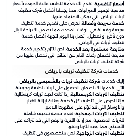
: نقدم لك خدمة تنظيف عالية الجودة بأسعار
أسعار تنافسية
مناسبة لجميع الميزانيات، مما يجعلنا أفضل شركة تنظيف
ثريات الرياض التي يمكن الاعتماد عليها.
: نحرص على تقديم خدمة تنظيف
خدمة سريعة وفعالة
سريعة وفعالة في الوقت المحدد، مما يضمن لك راحة البال
دون تأخير أو تعطيل. اتصل بنا اليوم لتجربة أفضل خدمة
تنظيف ثريات في الرياض.
: نحن نلتزم بتقديم خدمة
متابعة مستمرة بعد الخدمة
متابعة لضمان رضاك التام عن النتائج التي تحصل عليها من
شركة تنظيف ثريات بالرياض.
خدمات شركة تنظيف ثريات بالرياض
إليك خدمات
شركة تنظيف ثريات بالشّميسي بالرياض
التي نقدمها لك لضمان الحصول على ثريات نظيفة وجميلة:
: إذا كانت لديك ثريات كريستالية،
تنظيف الثريات الكريستالية
فإننا نحرص على تنظيف كل قطعة بعناية لإزالة الغبار
والأوساخ التي قد تؤثر على مظهرها اللامع.
: نقدم خدمة تنظيف شاملة
تنظيف الثريات المعدنية
للثريات المعدنية، مع إزالة الأتربة والبقع التي قد تتراكم على
الأسطح، مما يعيد للثريا رونقها.
: نحن متخصصون في تنظيف
تنظيف الثريات الزجاجية