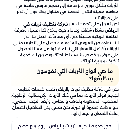
الثريات بشكل دوري، بالإضافة إلى تقديم عروض خاصة في
مواسم معينة لتكون الخدمة في متناول يدك دون أن تؤثر
على ميزانيتك.
نحن نعمل على تحديد اسعار
شركة تنظيف ثريات في
بشكل شفاف وعادل، حيث يمكن لكل عميل معرفة
الرياض
التكلفة النهائية مسبقًا دون أي مفاجآت. اتصل بنا الآن
للاستفادة من العروض المتوفرة واحصل على تنظيف مثالي
لثرياتك بأفضل الأسعار التي تلائمك. تواصل معنا للحصول
على عرض مخصص يناسب احتياجاتك ويضمن لك خدمة
تنظيف مميزة لثرياتك.
ما هي أنواع الثريات التي تقومون
بتنظيفها؟
نحن في شركة تنظيف ثريات بالرياض نقدم خدمات تنظيف
لجميع أنواع الثريات، بما في ذلك الثريات الكريستالية، الزجاجية،
المعدنية، المدهونة بالذهب والنحاس، وأيضًا النجف العصري.
سواء كانت صغيرة أو كبيرة، نحن نعتني بكل التفاصيل لضمان
إعادة اللمعان والجمال لها.
احجز خدمة تنظيف ثريات بالرياض اليوم مع خصم