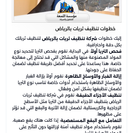
خطوات تنظيف ثريات بالرياض
إليك خطوات
لتنظيف ثرياتك
شركة تنظيف ثريات بالرياض
بكل دقة واحترافية:
: في البداية، نقوم بفحص الثريا لتحديد نوع
فحص الثريا أولاً
المواد المصنوعة منها والمشاكل التي قد تحتاج إلى معالجة
خاصة. هذا يساعدنا على تحديد أفضل طريقة تنظيف لضمان
الحفاظ على جودتها.
: نقوم أولاً بإزالة الغبار
إزالة الغبار والأوساخ الظاهرة
والأوساخ الظاهرة باستخدام أدوات خاصة تناسب نوع الثريا
لضمان تنظيفها بشكل آمن وفعّال.
: نقوم في شركة تنظيف ثريات
تنظيف الأجزاء الدقيقة
الرياض بتنظيف الأجزاء الدقيقة من الثريا مثل الأسطح
الزجاجية والكريستالية، لضمان إزالة الأتربة والبقع التي قد تؤثر
على مظهرها.
: إذا كانت هناك بقع صعبة،
التعامل مع البقع المستعصية
نقوم باستخدام مواد تنظيف آمنة لإزالتها دون التأثير على
المواد الأصلية للثريا.