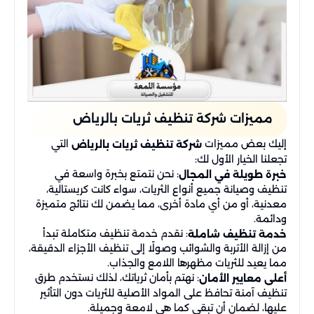
مميزات شركة تنظيف ثريات بالرياض​
إليك بعض مميزات
التي
شركة تنظيف ثريات بالرياض
تجعلنا الخيار الأول لك:
: نحن نتمتع بخبرة واسعة في
خبرة طويلة في المجال
تنظيف وصيانة جميع أنواع الثريات، سواء كانت كريستالية،
معدنية، أو من أي مادة أخرى، مما يضمن لك نتائج متميزة
ودائمة.
: نقدم خدمة تنظيف متكاملة تبدأ
خدمة تنظيف شاملة
من إزالة الأتربة والشوائب وصولًا إلى تنظيف الأجزاء الدقيقة،
مما يعيد للثريات مظهرها اللامع والجذاب.
: نهتم بأمان ثرياتك، لذلك نستخدم طرق
أعلى معايير الأمان
تنظيف آمنة تحافظ على المواد الأصلية للثريات دون التأثير
عليها، لضمان أن تبقى كما هي لامعة وجميلة.