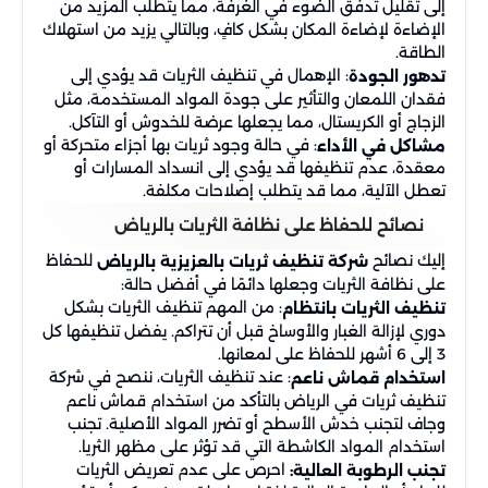
إلى تقليل تدفق الضوء في الغرفة، مما يتطلب المزيد من
الإضاءة لإضاءة المكان بشكل كافٍ، وبالتالي يزيد من استهلاك
الطاقة.
: الإهمال في تنظيف الثريات قد يؤدي إلى
تدهور الجودة
فقدان اللمعان والتأثير على جودة المواد المستخدمة، مثل
الزجاج أو الكريستال، مما يجعلها عرضة للخدوش أو التآكل.
: في حالة وجود ثريات بها أجزاء متحركة أو
مشاكل في الأداء
معقدة، عدم تنظيفها قد يؤدي إلى انسداد المسارات أو
تعطل الآلية، مما قد يتطلب إصلاحات مكلفة.
نصائح للحفاظ على نظافة الثريات بالرياض
إليك نصائح
للحفاظ
شركة تنظيف ثريات بالعزيزية بالرياض
على نظافة الثريات وجعلها دائمًا في أفضل حالة:
: من المهم تنظيف الثريات بشكل
تنظيف الثريات بانتظام
دوري لإزالة الغبار والأوساخ قبل أن تتراكم. يفضل تنظيفها كل
3 إلى 6 أشهر للحفاظ على لمعانها.
: عند تنظيف الثريات، ننصح في شركة
استخدام قماش ناعم
تنظيف ثريات في الرياض بالتأكد من استخدام قماش ناعم
وجاف لتجنب خدش الأسطح أو تضرر المواد الأصلية. تجنب
استخدام المواد الكاشطة التي قد تؤثر على مظهر الثريا.
احرص على عدم تعريض الثريات
تجنب الرطوبة العالية: