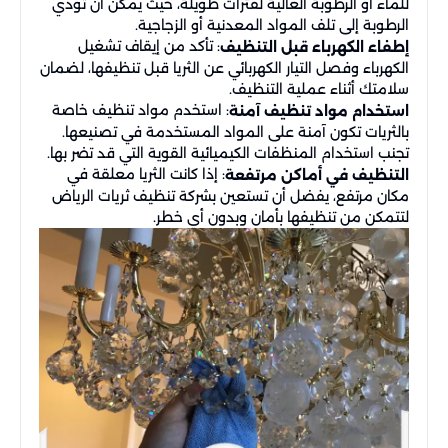
للماء أو الرطوبة العالية لفترات طويلة، حيث يمكن أن تؤدي
الرطوبة إلى تلف المواد المعدنية أو الزجاجية.
: تأكد من إيقاف تشغيل
إطفاء الكهرباء قبل التنظيف
الكهرباء وفصل التيار الكهربائي عن الثريا قبل تنظيفها، لضمان
سلامتك أثناء عملية التنظيف.
: استخدم مواد تنظيف خاصة
استخدام مواد تنظيف آمنة
بالثريات تكون آمنة على المواد المستخدمة في تصنيعها.
تجنب استخدام المنظفات الكيميائية القوية التي قد تضر بها.
: إذا كانت الثريا معلقة في
التنظيف في أماكن مرتفعة
مكان مرتفع، يفضل أن تستعين بشركة تنظيف ثريات الرياض
لتتمكن من تنظيفها بأمان وبدون أي خطر.