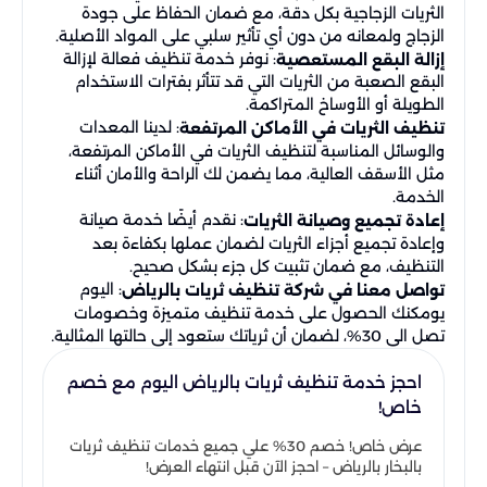
الثريات الزجاجية بكل دقة، مع ضمان الحفاظ على جودة
الزجاج ولمعانه من دون أي تأثير سلبي على المواد الأصلية.
: نوفر خدمة تنظيف فعالة لإزالة
إزالة البقع المستعصية
البقع الصعبة من الثريات التي قد تتأثر بفترات الاستخدام
الطويلة أو الأوساخ المتراكمة.
: لدينا المعدات
تنظيف الثريات في الأماكن المرتفعة
والوسائل المناسبة لتنظيف الثريات في الأماكن المرتفعة،
مثل الأسقف العالية، مما يضمن لك الراحة والأمان أثناء
الخدمة.
: نقدم أيضًا خدمة صيانة
إعادة تجميع وصيانة الثريات
وإعادة تجميع أجزاء الثريات لضمان عملها بكفاءة بعد
التنظيف، مع ضمان تثبيت كل جزء بشكل صحيح.
: اليوم
تواصل معنا في شركة تنظيف ثريات بالرياض
يومكنك الحصول على خدمة تنظيف متميزة وخصومات
تصل الى 30%، لضمان أن ثرياتك ستعود إلى حالتها المثالية.
احجز خدمة تنظيف ثريات بالرياض اليوم مع خصم
خاص!
عرض خاص! خصم 30% علي جميع خدمات تنظيف ثريات
بالبخار بالرياض – احجز الآن قبل انتهاء العرض!