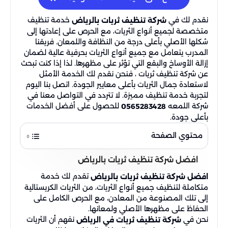
نقدم لك في
خدمة تنظيف
شركة تنظيف ثريات بالرياض
متخصصة لجميع أنواع الثريات، مع الحرص على إعادتها إلى
شكلها الأصلي بأعلى درجة من النظافة واللمعان. فريقنا
المدرب يتعامل مع جميع أنواع الثريات بحرفية عالية لضمان
إزالة الأوساخ والبقع التي تؤثر على مظهرها. لذا إذا كنت تبحث
عن شركة تنظيف ثريات ، فنحن نقدم لك الخدمة الأمثل
لاستعادة جمال الثريات بأعلى معايير الجودة. اتصل بنا اليوم
لتجربة خدمة تنظيف مميزة. لا تتردد في التواصل معنا في
شركة اللمعه
للحصول على أفضل الخدمات
0565283428
بأعلى جودة.
محتوي الصفحة
افضل شركة تنظيف ثريات بالرياض​
تقدم لك خدمة
افضل شركة تنظيف ثريات بالرياض
متكاملة لتنظيف جميع أنواع الثريات، من الثريات الكريستالية
إلى تلك المصنوعة من المعادن، مع الحرص الكامل على
الحفاظ على مظهرها الأصلي ولمعانها.
نحن في
نفهم أن الثريات
شركة تنظيف ثريات في الرياض