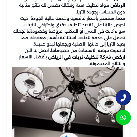
مواد تنظيف آمنة وفعّالة تضمن لك نتائج مثالية
الرياض
دون المساس بجودة الثريا.
معنا، ستتمتع بأسعار تنافسية وخدمة عالية الجودة، حيث
نحرص دائمًا على تقديم تنظيف دقيق واحترافي للثريات،
سواء كانت في المنزل أو المكتب. عروضنا وخصوماتنا تجعلك
تحصل على خدمة تنظيف استثنائية بأسعار معقولة، مما
يعيد الثريا إلى حالتها الأصلية ويجعلها تبدو جديدة.
لا تفوت فرصة الاستفادة من خصوماتنا، اتصل بنا الآن
بأفضل الأسعار
ارخص شركة تنظيف ثريات في الرياض
والنتائج المضمونة.