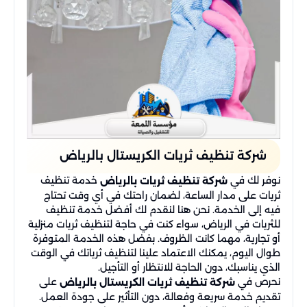
شركة تنظيف ثريات الكريستال بالرياض
نوفر لك في
خدمة تنظيف
شركة تنظيف ثريات بالرياض
ثريات على مدار الساعة، لضمان راحتك في أي وقت تحتاج
فيه إلى الخدمة. نحن هنا لنقدم لك أفضل خدمة تنظيف
للثريات في الرياض، سواء كنت في حاجة لتنظيف ثريات منزلية
أو تجارية، مهما كانت الظروف. بفضل هذه الخدمة المتوفرة
طوال اليوم، يمكنك الاعتماد علينا لتنظيف ثرياتك في الوقت
الذي يناسبك، دون الحاجة للانتظار أو التأجيل.
نحرص في
على
شركة تنظيف ثريات الكريستال بالرياض
تقديم خدمة سريعة وفعالة، دون التأثير على جودة العمل.