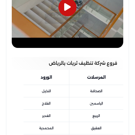
فروع شركة تنظيف ثريات بالرياض
المرسلات
الورود
الصحافة
النخيل
الياسمين
الفلاح
الربيع
الغدير
العقيق
المحمدية