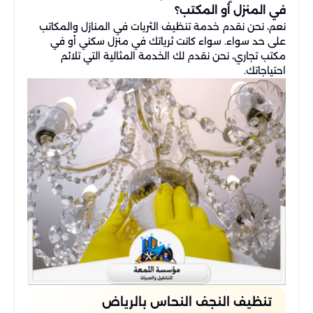
في المنزل أو المكتب؟
نعم، نحن نقدم خدمة تنظيف الثريات في المنازل والمكاتب
على حد سواء. سواء كانت ثرياتك في منزل سكني أو في
مكتب تجاري، نحن نقدم لك الخدمة المثالية التي تلائم
احتياجاتك.
تنظيف النجف النحاس بالرياض